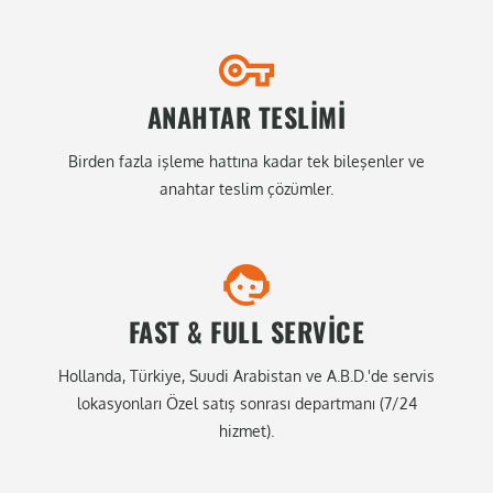
ANAHTAR TESLIMI
Birden fazla işleme hattına kadar tek bileşenler ve
anahtar teslim çözümler.
FAST & FULL SERVICE
Hollanda, Türkiye, Suudi Arabistan ve A.B.D.'de servis
lokasyonları Özel satış sonrası departmanı (7/24
hizmet).