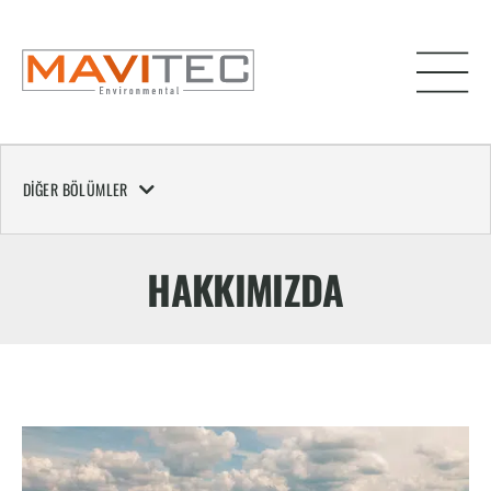
DIĞER BÖLÜMLER
HAKKIMIZDA