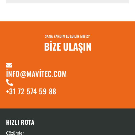
SANA YARDIM EDEBILIR MIYIZ?
BIZE ULAŞIN
INFO@MAVITEC.COM
+31 72 574 59 88
HIZLI ROTA
Çözümler