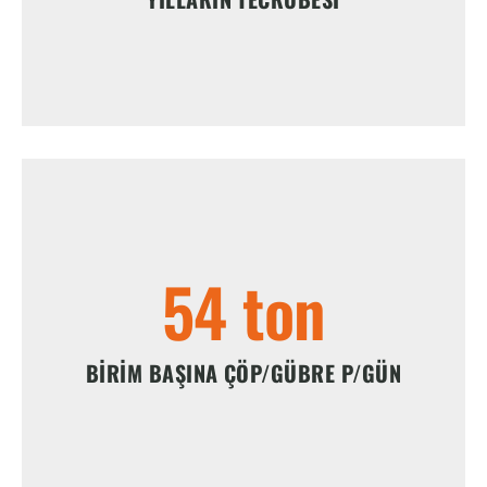
55
 ton
BIRIM BAŞINA ÇÖP/GÜBRE P/GÜN