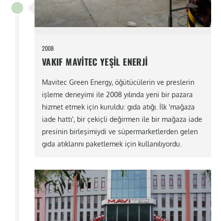
2008
VAKIF MAVITEC YEŞIL ENERJI
Mavitec Green Energy, öğütücülerin ve preslerin
işleme deneyimi ile 2008 yılında yeni bir pazara
hizmet etmek için kuruldu: gıda atığı. İlk 'mağaza
iade hattı', bir çekiçli değirmen ile bir mağaza iade
presinin birleşimiydi ve süpermarketlerden gelen
gıda atıklarını paketlemek için kullanılıyordu.