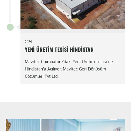
2024
YENI ÜRETIM TESISI HINDISTAN
Mavitec Coimbatore'daki Yeni Üretim Tesisi ile
Hindistan'a Açılıyor: Mavitec Geri Dönüşüm
Çözümleri Pvt Ltd.