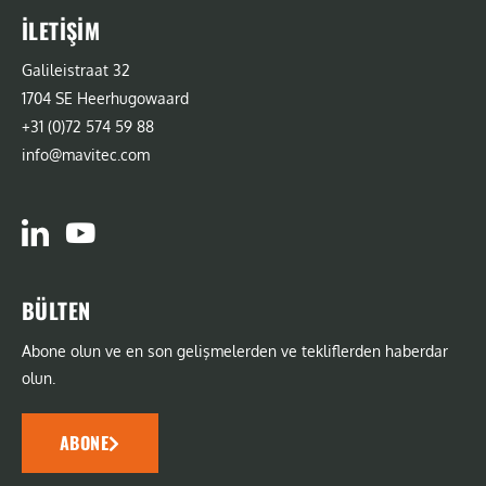
İLETIŞIM
Galileistraat 32
1704 SE Heerhugowaard
+31 (0)72 574 59 88
info@mavitec.com
BÜLTEN
Abone olun ve en son gelişmelerden ve tekliflerden haberdar
olun.
ABONE