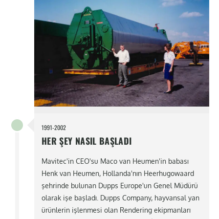
1991-2002
HER ŞEY NASIL BAŞLADI
Mavitec'in CEO'su Maco van Heumen'in babası
Henk van Heumen, Hollanda'nın Heerhugowaard
şehrinde bulunan Dupps Europe'un Genel Müdürü
olarak işe başladı. Dupps Company, hayvansal yan
ürünlerin işlenmesi olan Rendering ekipmanları