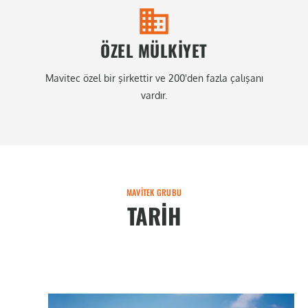
ÖZEL MÜLKIYET
Mavitec özel bir şirkettir ve 200'den fazla çalışanı
vardır.
MAVITEK GRUBU
TARIH