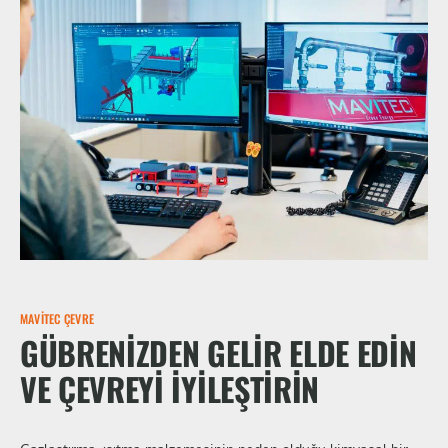
MAVITEC ÇEVRE
GÜBRENIZDEN GELIR ELDE EDIN
VE ÇEVREYI IYILEŞTIRIN