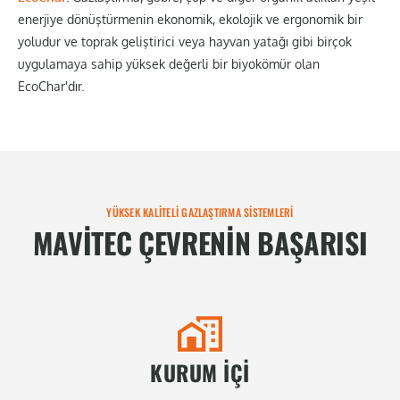
enerjiye dönüştürmenin ekonomik, ekolojik ve ergonomik bir
yoludur ve toprak geliştirici veya hayvan yatağı gibi birçok
uygulamaya sahip yüksek değerli bir biyokömür olan
EcoChar'dır.
YÜKSEK KALITELI GAZLAŞTIRMA SISTEMLERI
MAVITEC ÇEVRENIN BAŞARISI
KURUM IÇI