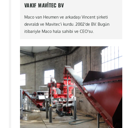
VAKIF MAVITEC BV
Maco van Heumen ve arkadaşı Vincent şirketi
devraldı ve Mavitec'i kurdu. 2002'de BV. Bugün
itibariyle Maco hala sahibi ve CEO'su.