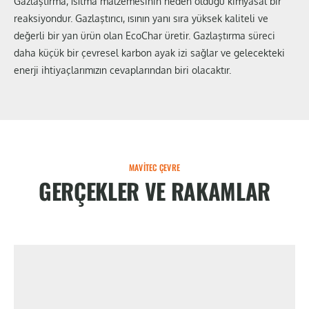
Gazlaştırma, ısıtma malzemesinin neden olduğu kimyasal bir
reaksiyondur. Gazlaştırıcı, ısının yanı sıra yüksek kaliteli ve
değerli bir yan ürün olan EcoChar üretir. Gazlaştırma süreci
daha küçük bir çevresel karbon ayak izi sağlar ve gelecekteki
enerji ihtiyaçlarımızın cevaplarından biri olacaktır.
MAVITEC ÇEVRE
GERÇEKLER VE RAKAMLAR