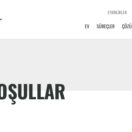
ETKINLIKLER
EV
SÜREÇLER
ÇÖZÜ
KOŞULLAR