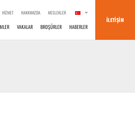
HIZMET
HAKKIMIZDA
MESLEKLER
İLETIŞIM
MLER
VAKALAR
BROŞÜRLER
HABERLER