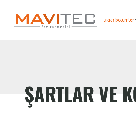
Diğer bölümler
ŞARTLAR VE 