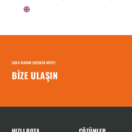
SANA YARDIM EDEBILIR MIYIZ?
BIZE ULAŞIN
HIZLI ROTA
ÇÖZÜMLER