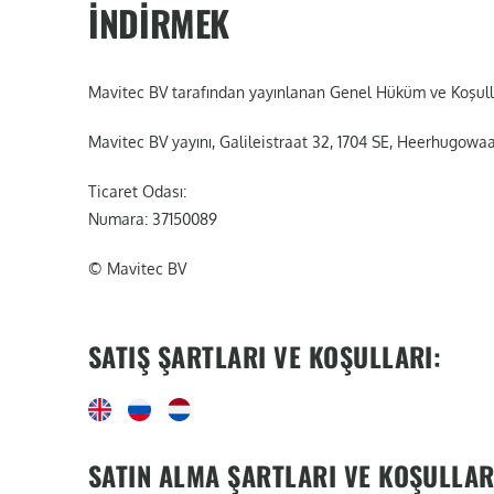
İNDIRMEK
Mavitec BV tarafından yayınlanan Genel Hüküm ve Koşull
Mavitec BV yayını, Galileistraat 32, 1704 SE, Heerhugowa
Ticaret Odası:
Numara: 37150089
© Mavitec BV
SATIŞ ŞARTLARI VE KOŞULLARI:
SATIN ALMA ŞARTLARI VE KOŞULLAR