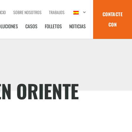
ICIO
SOBRE NOSOTROS
TRABAJOS
CONTACTE
CON
OLUCIONES
CASOS
FOLLETOS
NOTICIAS
EN ORIENTE