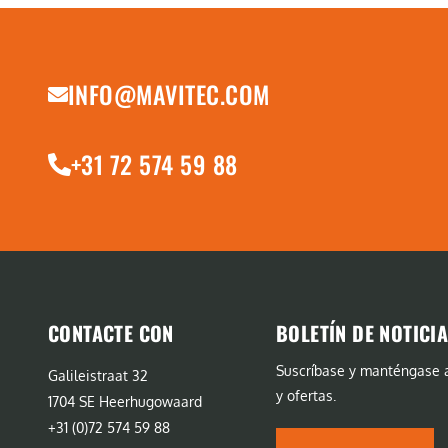
INFO@MAVITEC.COM
+31 72 574 59 88
CONTACTE CON
BOLETÍN DE NOTICI
Suscríbase y manténgase a
Galileistraat 32
y ofertas.
1704 SE Heerhugowaard
+31 (0)72 574 59 88