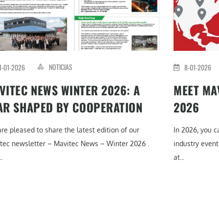
NOTICIAS
1-01-2026
8-01-2026
VITEC NEWS WINTER 2026: A
MEET MAV
AR SHAPED BY COOPERATION
2026
re pleased to share the latest edition of our
In 2026, you 
tec newsletter – Mavitec News – Winter 2026 .
industry event
.
at...