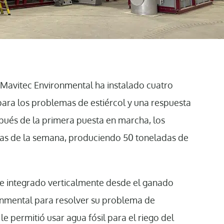
 Mavitec Environmental ha instalado cuatro
 para los problemas de estiércol y una respuesta
espués de la primera puesta en marcha, los
 días de la semana, produciendo 50 toneladas de
e integrado verticalmente desde el ganado
onmental para resolver su problema de
e le permitió usar agua fósil para el riego del