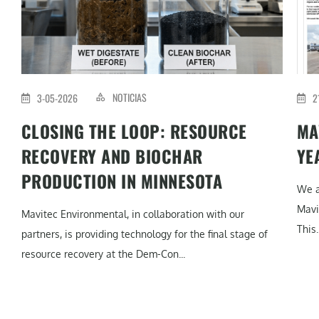
NOTICIAS
3-05-2026
2
CLOSING THE LOOP: RESOURCE
MA
RECOVERY AND BIOCHAR
YE
PRODUCTION IN MINNESOTA
We a
Mavi
Mavitec Environmental, in collaboration with our
This..
partners, is providing technology for the final stage of
resource recovery at the Dem-Con...