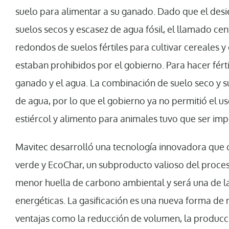
suelo para alimentar a su ganado. Dado que el desi
suelos secos y escasez de agua fósil, el llamado ce
redondos de suelos fértiles para cultivar cereales y
estaban prohibidos por el gobierno. Para hacer fértil
ganado y el agua. La combinación de suelo seco y s
de agua, por lo que el gobierno ya no permitió el u
estiércol y alimento para animales tuvo que ser imp
Mavitec desarrolló una tecnología innovadora que co
verde y EcoChar, un subproducto valioso del proceso
menor huella de carbono ambiental y será una de la
energéticas. La gasificación es una nueva forma de 
ventajas como la reducción de volumen, la producc