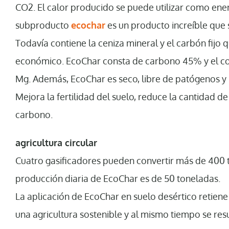
CO2. El calor producido se puede utilizar como energ
subproducto
ecochar
es un producto increíble que 
Todavía contiene la ceniza mineral y el carbón fijo
económico. EcoChar consta de carbono 45% y el cont
Mg. Además, EcoChar es seco, libre de patógenos y
Mejora la fertilidad del suelo, reduce la cantidad de
carbono.
agricultura circular
Cuatro gasificadores pueden convertir más de 400 to
producción diaria de EcoChar es de 50 toneladas.
La aplicación de EcoChar en suelo desértico retiene 
una agricultura sostenible y al mismo tiempo se res