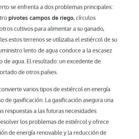
erto se enfrenta a dos problemas principales:
ntro
pivotes campos de riego
, círculos
 otros cultivos para alimentar a su ganado,
es estos terrenos se utilizaba el estiércol de su
uministro lento de agua conduce a la escasez
so de agua. El resultado: un excedente de
ortado de otros países.
nvierte varios tipos de estiércol en energía
 de gasificación. La gasificación asegura una
s respuestas a las futuras necesidades
resolver los problemas de estiércol y ofrece
ión de energía renovable y la reducción de