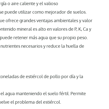
ía o aire caliente y el valioso
se puede utilizar como mejorador de suelos.
 que ofrece grandes ventajas ambientales y valor
enido mineral es alto en valores de P, K, Ca y
 puede retener más agua que su propio peso.
 nutrientes necesarios y reduce la huella de
neladas de estiércol de pollo por día y la
el agua manteniendo el suelo fértil. Permite
uelve el problema del estiércol.