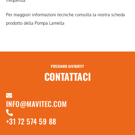
frequenza.
Per maggiori informazioni tecniche consulta la nostra scheda
prodotto della Pompa Lamella
POSSIAMO AIUTARTI?
CONTATTACI
INFO@MAVITEC.COM
+31 72 574 59 88