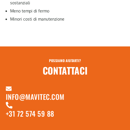
sostanziali
Meno tempi di fermo
Minori costi di manutenzione
POSSIAMO AIUTARTI?
CONTATTACI
INFO@MAVITEC.COM
+31 72 574 59 88