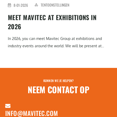
TENTOONSTELLINGEN
8-01-2026
MEET MAVITEC AT EXHIBITIONS IN
2026
In 2026, you can meet Mavitec Group at exhibitions and
industry events around the world. We will be present at...
KUNNEN WE JE HELPEN?
NEEM CONTACT OP
INFO@MAVITEC.COM