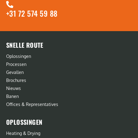
+31 72 574 59 88
SNELLE ROUTE
Oplossingen
Processen
Gevallen
Brochures
Nieuws
Banen
Offices & Representatives
OPLOSSINGEN
Heating & Drying