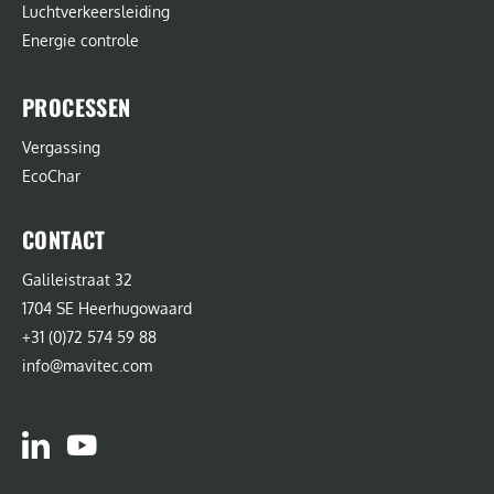
Luchtverkeersleiding
Energie controle
PROCESSEN
Vergassing
EcoChar
CONTACT
Galileistraat 32
1704 SE Heerhugowaard
+31 (0)72 574 59 88
info@mavitec.com