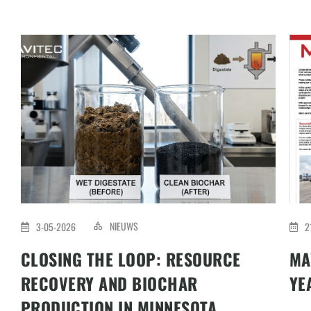
NIEUWS
3-05-2026
2
CLOSING THE LOOP: RESOURCE
MA
RECOVERY AND BIOCHAR
YE
PRODUCTION IN MINNESOTA