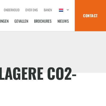
ONDERHOUD
OVER ONS
BANEN
CONTACT
INGEN
GEVALLEN
BROCHURES
NIEUWS
LAGERE CO2-