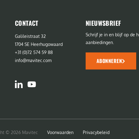
CONTACT
NIEUWSBRIEF
Schrijf je in en blijf op d
Galileistraat 32
aanbiedingen.
1704 SE Heerhugowaard
+31 (0)72 574 59 88
ABONNEREN
info@mavitec.com
ght © 2026 Mavitec
Voorwaarden
Privacybeleid