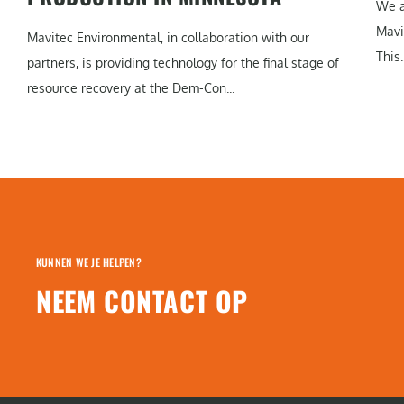
We a
Mavi
Mavitec Environmental, in collaboration with our
This..
partners, is providing technology for the final stage of
resource recovery at the Dem-Con...
KUNNEN WE JE HELPEN?
NEEM CONTACT OP