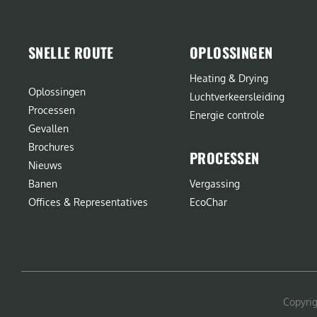
SNELLE ROUTE
OPLOSSINGEN
Heating & Drying
Oplossingen
Luchtverkeersleiding
Processen
Energie controle
Gevallen
Brochures
PROCESSEN
Nieuws
Banen
Vergassing
Offices & Representatives
EcoChar
Copyri