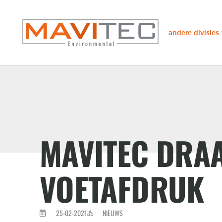
andere divisies
MAVITEC DRAA
VOETAFDRUK
25-02-2021
NIEUWS