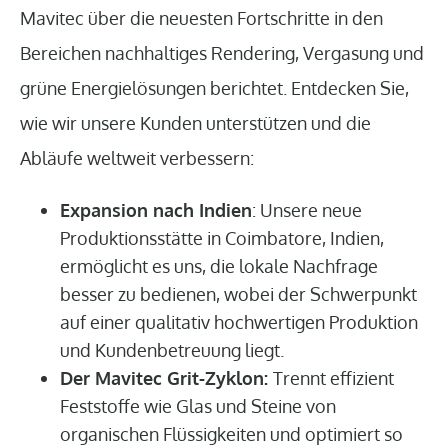
Mavitec über die neuesten Fortschritte in den
Bereichen nachhaltiges Rendering, Vergasung und
grüne Energielösungen berichtet. Entdecken Sie,
wie wir unsere Kunden unterstützen und die
Abläufe weltweit verbessern:
Expansion nach Indien
: Unsere neue
Produktionsstätte in Coimbatore, Indien,
ermöglicht es uns, die lokale Nachfrage
besser zu bedienen, wobei der Schwerpunkt
auf einer qualitativ hochwertigen Produktion
und Kundenbetreuung liegt.
Der Mavitec Grit-Zyklon:
Trennt effizient
Feststoffe wie Glas und Steine von
organischen Flüssigkeiten und optimiert so