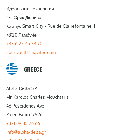
Идеальные технологии
Г-н Эрик Дюриво
Кампус Smart City - Rue de Clairefontaine, 1
78120 Рамбуйе
+33 6 22 45 33 70
edurivault@mavitec.com
GREECE
Alpha Delta S.A.
Mr. Karolos Charles Mouchtaris
46 Poseidonos Ave.
Paleo Faliro 175 61
+321 09 85 26 66
info@alpha-delta.gr