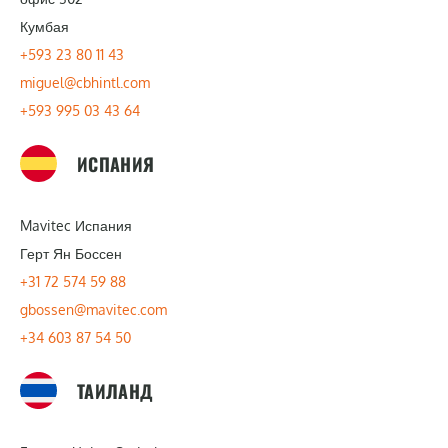
Кумбая
+593 23 80 11 43
miguel@cbhintl.com
+593 995 03 43 64
ИСПАНИЯ
Mavitec Испания
Герт Ян Боссен
+31 72 574 59 88
gbossen@mavitec.com
+34 603 87 54 50
ТАИЛАНД