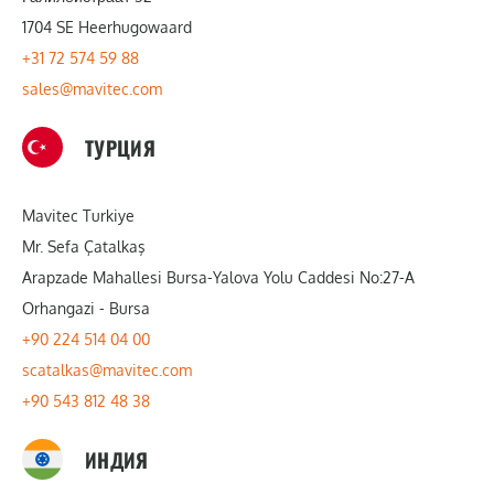
1704 SE Heerhugowaard
+31 72 574 59 88
sales@mavitec.com
ТУРЦИЯ
Mavitec Turkiye
Mr. Sefa Çatalkaş
Arapzade Mahallesi Bursa-Yalova Yolu Caddesi No:27-A
Orhangazi - Bursa
+90 224 514 04 00
scatalkas@mavitec.com
+90 543 812 48 38
ИНДИЯ