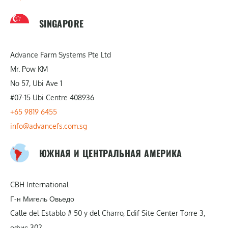
SINGAPORE
Advance Farm Systems Pte Ltd
Mr. Pow KM
No 57, Ubi Ave 1
#07-15 Ubi Centre 408936
+65 9819 6455
info@advancefs.com.sg
ЮЖНАЯ И ЦЕНТРАЛЬНАЯ АМЕРИКА
CBH International
Г-н Мигель Овьедо
Calle del Establo # 50 y del Charro, Edif Site Center Torre 3,
офис 302