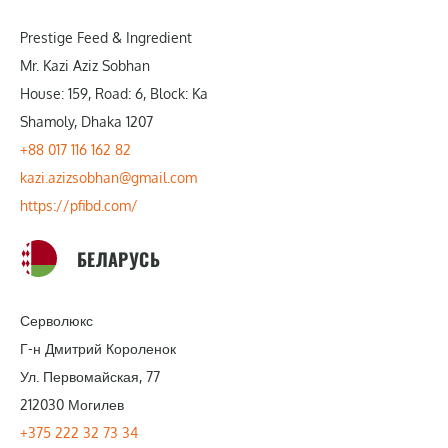
Prestige Feed & Ingredient
Mr. Kazi Aziz Sobhan
House: 159, Road: 6, Block: Ka
Shamoly, Dhaka 1207
+88 017 116 162 82
kazi.azizsobhan@gmail.com
https://pfibd.com/
БЕЛАРУСЬ
Серволюкс
Г-н Дмитрий Короленок
Ул. Первомайская, 77
212030 Могилев
+375 222 32 73 34