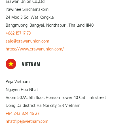
Erawan Union Co.,Ltd.
Pawinee Sirichainakorn
24 Moo 3 Soi Wat Kongkla
Bangmuong, Bangyai, Nonthaburi, Thailand 11140
+662 157 17 73
sale@erawanunion.com
https://www.erawanunion.com/
VIETNAM
Peja Vietnam
Nguyen Huu Nhat
Room 502A, 5th floor, Horison Tower 40 Cat Linh street
Dong Da district Ha Noi city, S.R Vietnam
+84 243 824 46 27
nhat@pejavietnam.com