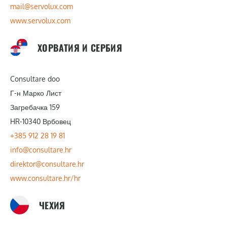
mail@servolux.com
www.servolux.com
ХОРВАТИЯ И СЕРБИЯ
Consultare doo
Г-н Марко Лист
Загребачка 159
HR-10340 Врбовец
+385 912 28 19 81
info@consultare.hr
direktor@consultare.hr
www.consultare.hr/hr
ЧЕХИЯ