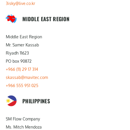
3isky@live.co.kr
MIDDLE EAST REGION
Middle East Region
Mr. Samer Kassab
Riyadh 11623
PO box 90872
+966 (11) 29 17 314
skassab@mavitec.com
+966 555 951 025
PHILIPPINES
SM Flow Company
Ms. Mitch Mendoza