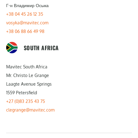
Г-н Владимир Осыка
+38 04 45 26 12 35
vosyka@mavitec.com
+38 06 88 66 49 98
SOUTH AFRICA
Mavitec South Africa
Mr. Christo Le Grange
Laagte Avenue Springs
1559 Petersfield
+27 (0)83 235 43 75
clegrange@mavitec.com