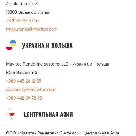
Antakalnio str. 8
10308 Вильнюс, Литва
+370 65 92 97 53
tmakutenas@mavitec.com
УКРАИНА И ПОЛЬША
Mavitec Rendering systems LLC - Украина и Польша
Юра Завадский
+380 445 26 12 35
yzavadskyi@mavitec.com
+380 442 09 78 83
ЦЕНТРАЛЬНАЯ АЗИЯ
ООО «Мавитек Рендеринг Системс» - Центральная Азия