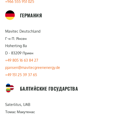
+966 555 951 025
ГЕРМАНИЯ
Mavitec Deutschland
Г-н П. Янсен
Hoherting 8a
D - 83209 Приен
+49 805 16 63 84 27
pjansen@mavitecgreenenergy.de
+49 151 25 39 37 65
БАЛТИЙСКИЕ ГОСУДАРСТВА
Saterlitus, UAB
Томас Макутенас