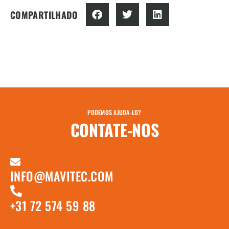
COMPARTILHADO
PODEMOS AJUDA-LO?
CONTATE-NOS
INFO@MAVITEC.COM
+31 72 574 59 88