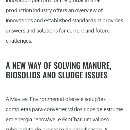
innovation platform of the global animal
production industry offers an overview of
innovations and established standards. It provides
answers and solutions for current and future
challenges.
A NEW WAY OF SOLVING MANURE,
BIOSOLIDS AND SLUDGE ISSUES
A Mavitec Environmental oferece soluções
completas para converter vários tipos de estrume
em energia renovável e EcoChar, um valioso
subproduto do processo de gaseificação. A