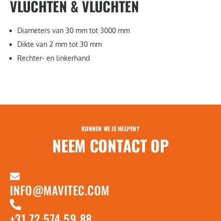
VLUCHTEN & VLUCHTEN
Diameters van 30 mm tot 3000 mm
Dikte van 2 mm tot 30 mm
Rechter- en linkerhand
KUNNEN WE JE HELPEN?
NEEM CONTACT OP
INFO@MAVITEC.COM
+31 72 574 59 88