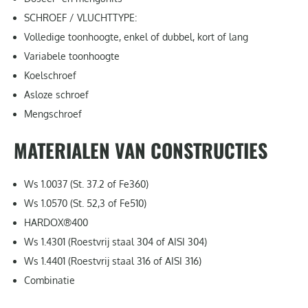
SCHROEF / VLUCHTTYPE:
Volledige toonhoogte, enkel of dubbel, kort of lang
Variabele toonhoogte
Koelschroef
Asloze schroef
Mengschroef
MATERIALEN VAN CONSTRUCTIES
Ws 1.0037 (St. 37.2 of Fe360)
Ws 1.0570 (St. 52,3 of Fe510)
HARDOX®400
Ws 1.4301 (Roestvrij staal 304 of AISI 304)
Ws 1.4401 (Roestvrij staal 316 of AISI 316)
Combinatie