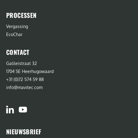
PROCESSEN
Vergassing
EcoChar
CONTACT
Galileistraat 32
1704 SE Heerhugowaard
+31 (0)72 574 59 88
info@mavitec.com
NIEUWSBRIEF