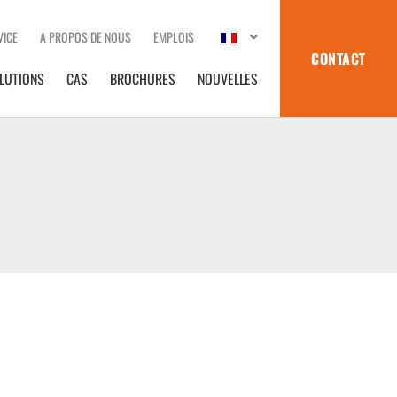
VICE
A PROPOS DE NOUS
EMPLOIS
CONTACT
LUTIONS
CAS
BROCHURES
NOUVELLES