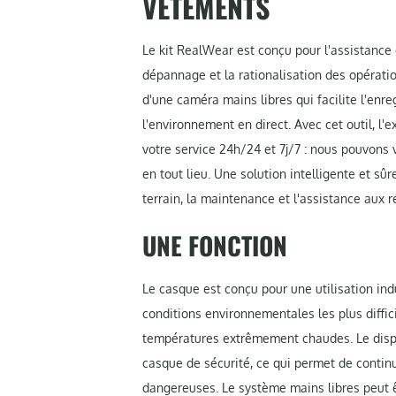
VÊTEMENTS
Le kit RealWear est conçu pour l'assistance 
dépannage et la rationalisation des opérati
d'une caméra mains libres qui facilite l'enr
l'environnement en direct. Avec cet outil, l'
votre service 24h/24 et 7j/7 : nous pouvons 
en tout lieu. Une solution intelligente et sû
terrain, la maintenance et l'assistance aux r
UNE FONCTION
Le casque est conçu pour une utilisation in
conditions environnementales les plus diffic
températures extrêmement chaudes. Le disp
casque de sécurité, ce qui permet de contin
dangereuses. Le système mains libres peut ê