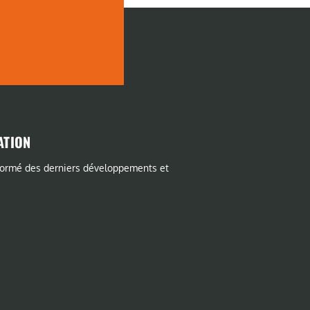
ATION
formé des derniers développements et