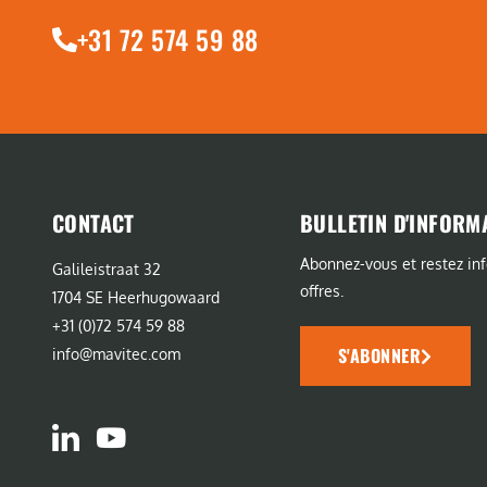
+31 72 574 59 88
CONTACT
BULLETIN D'INFORM
Abonnez-vous et restez in
Galileistraat 32
offres.
1704 SE Heerhugowaard
+31 (0)72 574 59 88
S'ABONNER
info@mavitec.com