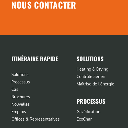
NOUS CONTACTER
ITINÉRAIRE RAPIDE
SOLUTIONS
Heating & Drying
Solutions
Contrôle aérien
Processus
Maîtrise de l'énergie
Cas
Brochures
PROCESSUS
Nouvelles
Emplois
Gazéification
Offices & Representatives
EcoChar