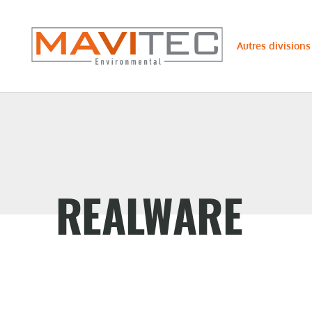
Autres divisions
REALWARE