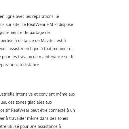
en ligne avec les réparations, le
ons sur site. Le RealWear HMT-1 dispose
egistrement et le partage de
expertise à distance de Mavitec est à
vous assister en ligne à tout moment et
re pour les travaux de maintenance sur le
éparations à distance.
dustrielle intensive et convient même aux
iles, des zones glaciales aux
ositif RealWear peut être connecté à un
uer à travailler même dans des zones
tre utilisé pour une assistance à